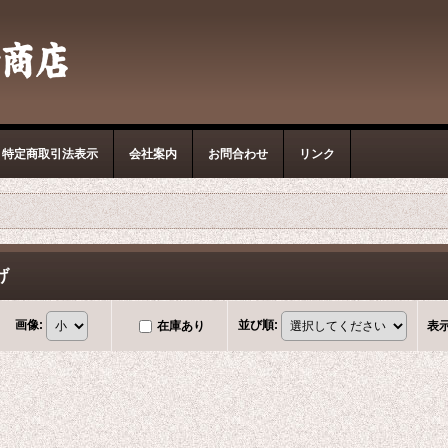
特定商取引法表示
会社案内
お問合わせ
リンク
げ
画像
:
並び順
:
在庫あり
表