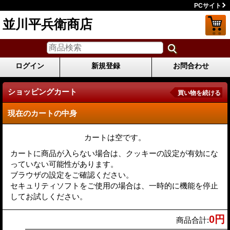
PCサイト
並川平兵衛商店
ログイン
新規登録
お問合わせ
ショッピングカート
買い物を続ける
現在のカートの中身
カートは空です。
カートに商品が入らない場合は、クッキーの設定が有効にな
っていない可能性があります。
ブラウザの設定をご確認ください。
セキュリティソフトをご使用の場合は、一時的に機能を停止
してお試しください。
0円
商品合計
: