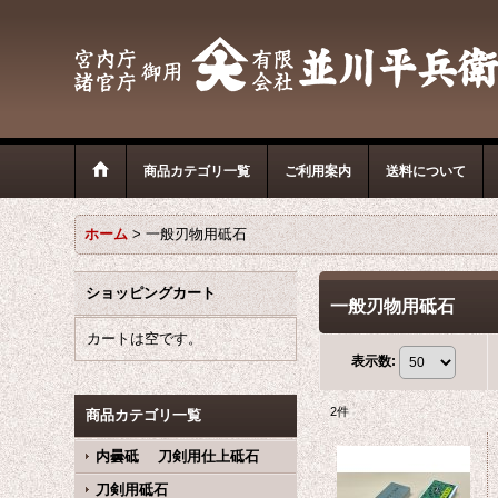
商品カテゴリ一覧
ご利用案内
送料について
ホーム
>
一般刃物用砥石
ショッピングカート
一般刃物用砥石
カートは空です。
表示数
:
2
件
商品カテゴリ一覧
内曇砥 刀剣用仕上砥石
刀剣用砥石