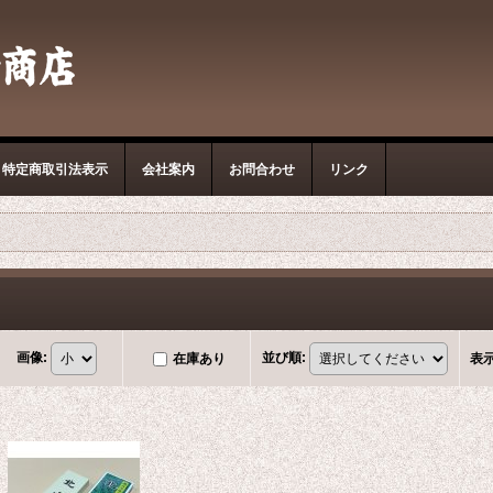
特定商取引法表示
会社案内
お問合わせ
リンク
画像
:
並び順
:
在庫あり
表