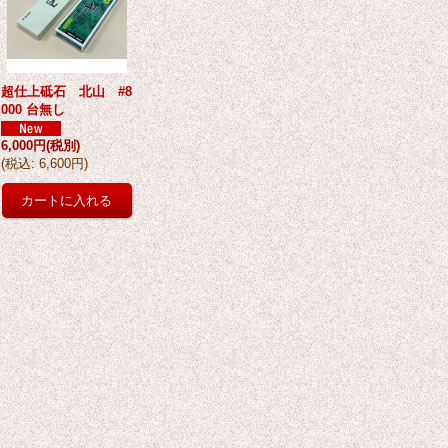
超仕上砥石 北山 #8
000 台無し
6,000円
(税別)
(
税込
:
6,600円
)