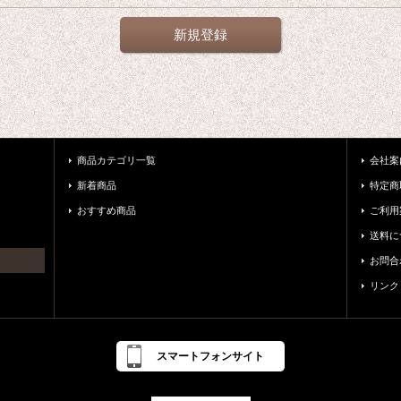
新規登録
商品カテゴリ一覧
会社案
新着商品
特定商
おすすめ商品
ご利用
送料に
お問合
リンク
スマートフォンサイト