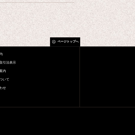
ページトップへ
内
取引法表示
案内
ついて
わせ