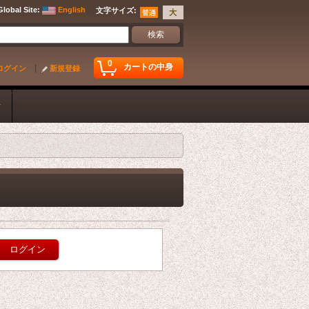
Global Site
:
English
文字サイズ
:
0
カートの中身
ログイン
新規登録
ク