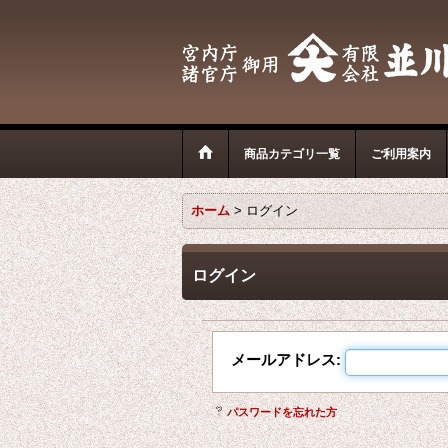
商品カテゴリ一覧
ご利用案内
ホーム
>
ログイン
ログイン
メールアドレス
:
パスワードを忘れた方