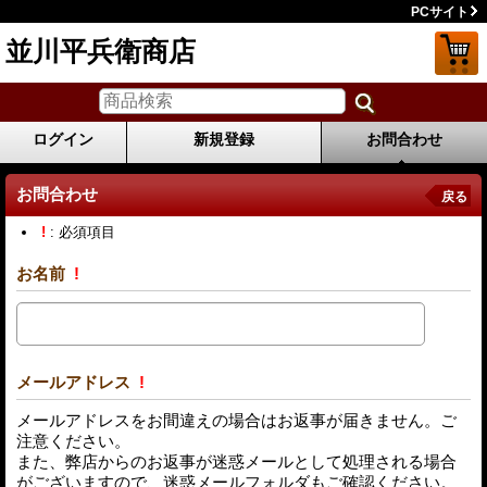
PCサイト
並川平兵衛商店
ログイン
新規登録
お問合わせ
お問合わせ
戻る
!
: 必須項目
お名前
!
メールアドレス
!
メールアドレスをお間違えの場合はお返事が届きません。ご
注意ください。
また、弊店からのお返事が迷惑メールとして処理される場合
がございますので、迷惑メールフォルダもご確認ください。