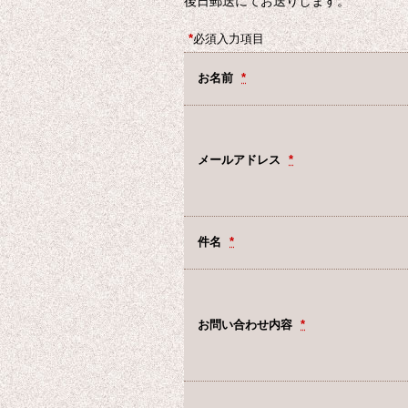
後日郵送にてお送りします。
*
必須入力項目
お名前
*
メールアドレス
*
件名
*
お問い合わせ内容
*