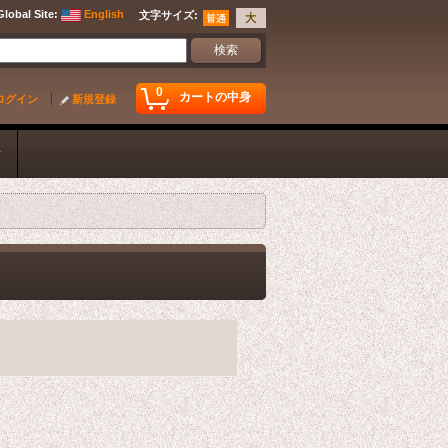
Global Site
:
English
文字サイズ
:
0
カートの中身
ログイン
新規登録
ク