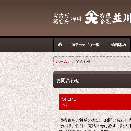
商品カテゴリ一覧
ご利用案内
ホーム
>
お問合わせ
お問合わせ
STEP 1
入力
価格表をご希望の方は、お問い合わせ
その際、住所、電話番号は必ずご記入