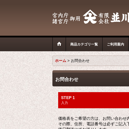
商品カテゴリ一覧
ご利用案内
ホーム
>
お問合わせ
お問合わせ
STEP 1
入力
価格表をご希望の方は、お問い合わせ
その際、住所、電話番号は必ずご記入