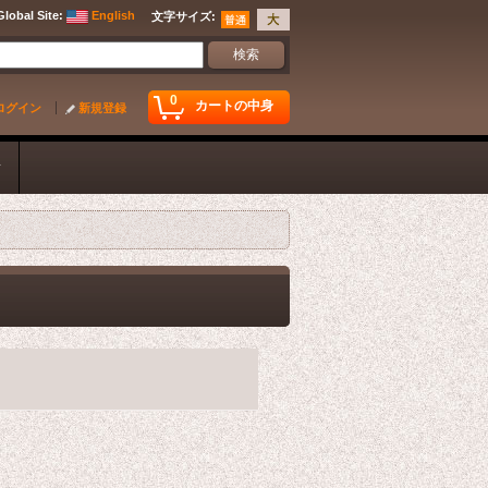
Global Site
:
English
文字サイズ
:
0
カートの中身
ログイン
新規登録
ク