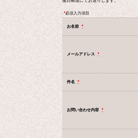
後日郵送にてお送りします。
*
必須入力項目
お名前
*
メールアドレス
*
件名
*
お問い合わせ内容
*