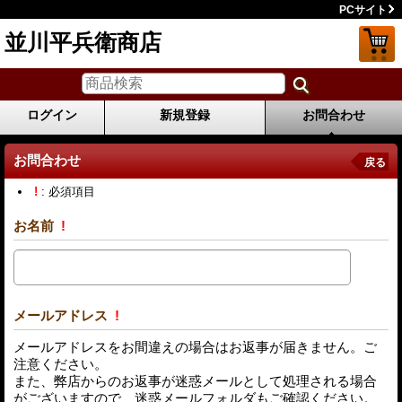
PCサイト
並川平兵衛商店
ログイン
新規登録
お問合わせ
お問合わせ
戻る
!
: 必須項目
お名前
!
メールアドレス
!
メールアドレスをお間違えの場合はお返事が届きません。ご
注意ください。
また、弊店からのお返事が迷惑メールとして処理される場合
がございますので、迷惑メールフォルダもご確認ください。