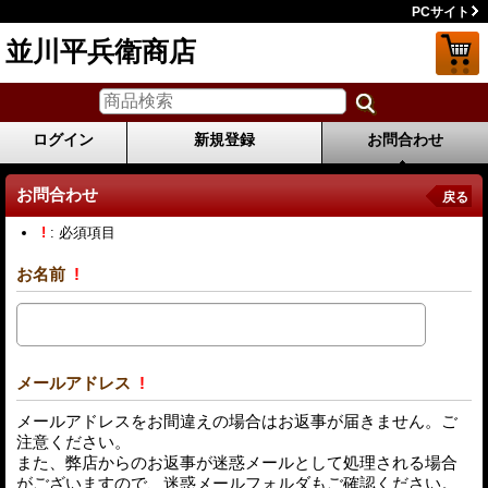
PCサイト
並川平兵衛商店
ログイン
新規登録
お問合わせ
お問合わせ
戻る
!
: 必須項目
お名前
!
メールアドレス
!
メールアドレスをお間違えの場合はお返事が届きません。ご
注意ください。
また、弊店からのお返事が迷惑メールとして処理される場合
がございますので、迷惑メールフォルダもご確認ください。