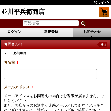
PCサイト
並川平兵衛商店
ログイン
新規登録
お問合わせ
お問合わせ
戻る
!
: 必須項目
お名前
!
メールアドレス
!
メールアドレスをお間違えの場合はお返事が届きません。ご
注意ください。
また、弊店からのお返事が迷惑メールとして処理される場合
がございますので、迷惑メールフォルダもご確認ください。