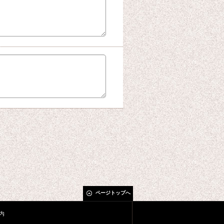
ページトップへ
内