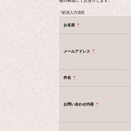
後日郵送にてお送りします。
*
必須入力項目
お名前
*
メールアドレス
*
件名
*
お問い合わせ内容
*