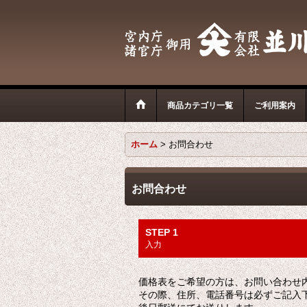
商品カテゴリ一覧
ご利用案内
ホーム
>
お問合わせ
お問合わせ
STEP 1
入力
価格表をご希望の方は、お問い合わせ
その際、住所、電話番号は必ずご記入