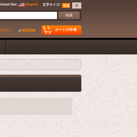
Global Site
:
English
文字サイズ
:
0
カートの中身
ログイン
新規登録
ク