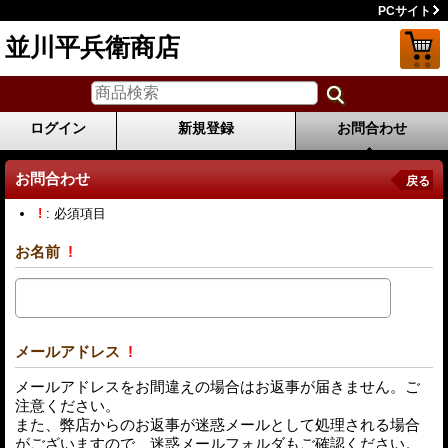
PCサイト
並川平兵衛商店
ログイン
新規登録
お問合わせ
お問合わせ
戻る
!
: 必須項目
お名前
!
メールアドレス
!
メールアドレスをお間違えの場合はお返事が届きません。ご
注意ください。
また、弊店からのお返事が迷惑メールとして処理される場合
がございますので、迷惑メールフォルダもご確認ください。