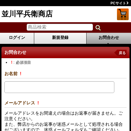
PCサイト
並川平兵衛商店
ログイン
新規登録
お問合わせ
お問合わせ
戻る
!
: 必須項目
お名前
!
メールアドレス
!
メールアドレスをお間違えの場合はお返事が届きません。ご
注意ください。
また、弊店からのお返事が迷惑メールとして処理される場合
がございますので、迷惑メールフォルダもご確認ください。