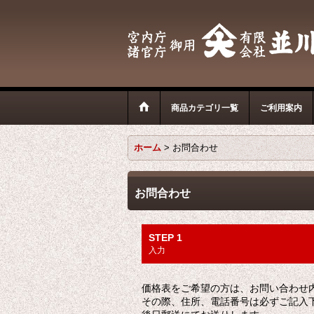
商品カテゴリ一覧
ご利用案内
ホーム
>
お問合わせ
お問合わせ
STEP 1
入力
価格表をご希望の方は、お問い合わせ
その際、住所、電話番号は必ずご記入