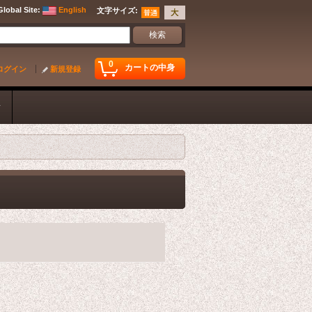
Global Site
:
English
文字サイズ
:
0
カートの中身
ログイン
新規登録
ク