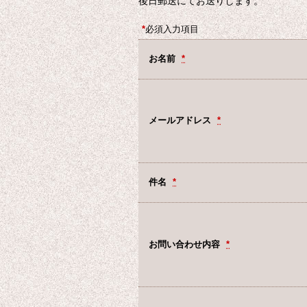
後日郵送にてお送りします。
*
必須入力項目
お名前
*
メールアドレス
*
件名
*
お問い合わせ内容
*