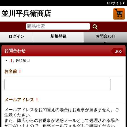
PCサイト
並川平兵衛商店
ログイン
新規登録
お問合わせ
お問合わせ
戻る
!
: 必須項目
お名前
!
メールアドレス
!
メールアドレスをお間違えの場合はお返事が届きません。ご
注意ください。
また、弊店からのお返事が迷惑メールとして処理される場合
がございますので、迷惑メールフォルダもご確認ください。