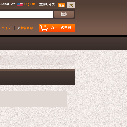
Global Site
:
English
文字サイズ
:
0
カートの中身
ログイン
新規登録
ク