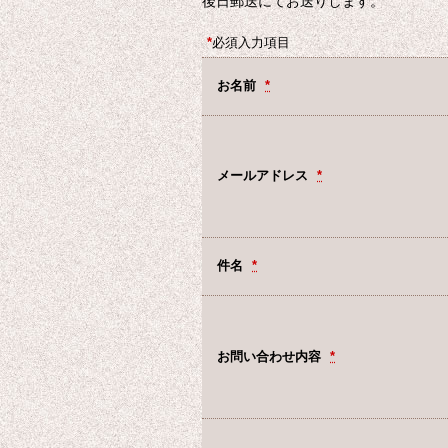
後日郵送にてお送りします。
*
必須入力項目
お名前
*
メールアドレス
*
件名
*
お問い合わせ内容
*