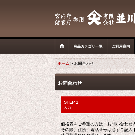
商品カテゴリ一覧
ご利用案内
ホーム
>
お問合わせ
お問合わせ
STEP 1
入力
価格表をご希望の方は、お問い合わせ
その際、住所、電話番号は必ずご記入