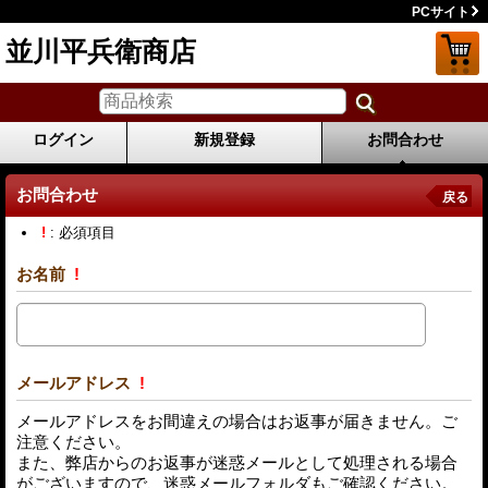
PCサイト
並川平兵衛商店
ログイン
新規登録
お問合わせ
お問合わせ
戻る
!
: 必須項目
お名前
!
メールアドレス
!
メールアドレスをお間違えの場合はお返事が届きません。ご
注意ください。
また、弊店からのお返事が迷惑メールとして処理される場合
がございますので、迷惑メールフォルダもご確認ください。