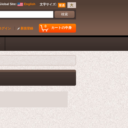
Global Site
:
English
文字サイズ
:
0
カートの中身
ログイン
新規登録
ク