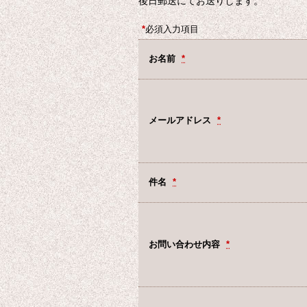
後日郵送にてお送りします。
*
必須入力項目
お名前
*
メールアドレス
*
件名
*
お問い合わせ内容
*