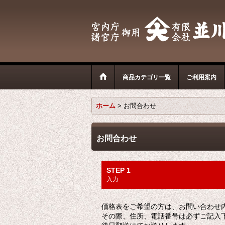
商品カテゴリ一覧
ご利用案内
ホーム
>
お問合わせ
お問合わせ
STEP 1
入力
価格表をご希望の方は、お問い合わせ
その際、住所、電話番号は必ずご記入