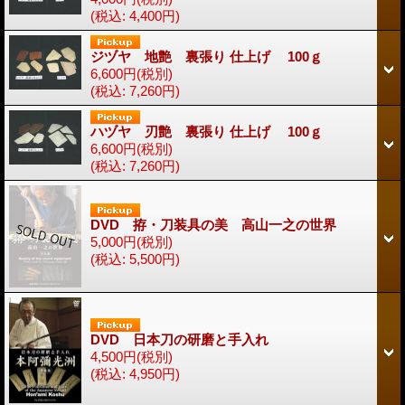
(税込
:
4,400円)
ジヅヤ 地艶 裏張り 仕上げ 100ｇ
6,600円
(税別)
(税込
:
7,260円)
ハヅヤ 刃艶 裏張り 仕上げ 100ｇ
6,600円
(税別)
(税込
:
7,260円)
DVD 拵・刀装具の美 高山一之の世界
5,000円
(税別)
(税込
:
5,500円)
DVD 日本刀の研磨と手入れ
4,500円
(税別)
(税込
:
4,950円)