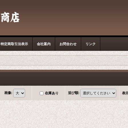
特定商取引法表示
会社案内
お問合わせ
リンク
画像
:
並び順
:
在庫あり
表