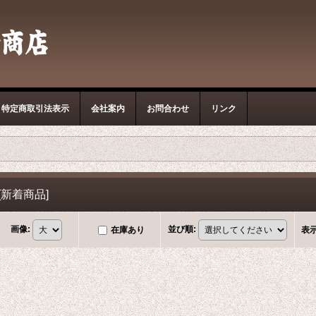
特定商取引法表示
会社案内
お問合わせ
リンク
[
新着商品
]
画像
:
並び順
:
在庫あり
表