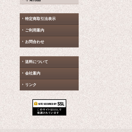
特定商取引法表示
ご利用案内
お問合わせ
送料について
会社案内
リンク