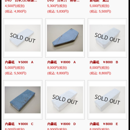
DVD 日本刀の研磨と手入れ
DVD 日本刀 柄巻のすべて
新地艶 嵐山
4,500円
(税別)
5,300円
(税別)
5,000円
(税別)
(税込
:
4,950円)
(税込
:
5,830円)
(税込
:
5,500円)
内曇砥 ￥5000 A
内曇砥 ￥8000 A
内曇砥 ￥8000 B
5,000円
(税別)
8,000円
(税別)
8,000円
(税別)
(税込
:
5,500円)
(税込
:
8,800円)
(税込
:
8,800円)
内曇砥 ￥8000 C
内曇砥 ￥8000 D
内曇砥 ￥8000 E
8,000円
(税別)
8,000円
(税別)
8,000円
(税別)