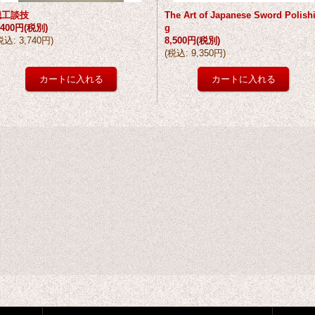
職工談技
The Art of Japanese Sword Polish
,400円
(税別)
g
税込
:
3,740円
)
8,500円
(税別)
(
税込
:
9,350円
)