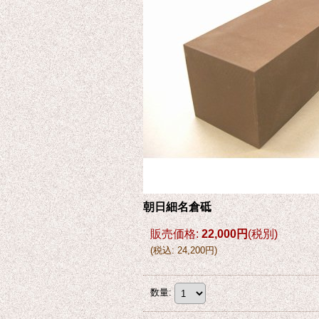
朝日細名倉砥
販売価格
:
22,000円
(税別)
(
税込
:
24,200円
)
数量
: