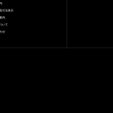
内
取引法表示
案内
ついて
わせ