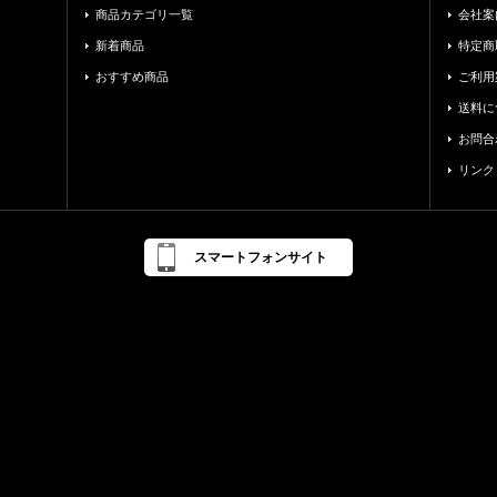
商品カテゴリ一覧
会社案
新着商品
特定商
おすすめ商品
ご利用
送料に
お問合
リンク
スマートフォンサイト