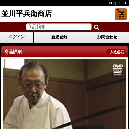
PCサイト
並川平兵衛商店
ログイン
新規登録
お問合わせ
商品詳細
人造砥石