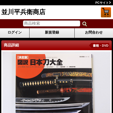
PCサイト
並川平兵衛商店
ログイン
新規登録
お問合わせ
商品詳細
書籍・DVD