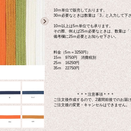
10ｍ単位で販売しております。
30ｍ必要なときは数量は「3」と入力して下
10ｍ以上は5ｍ単位でも承ります。
その際、例えば25ｍ必要なときは、数量は「
備考欄に25ｍ必要とお知らせ下さい。
料金（5ｍ＝3250円）
15ｍ 9750円 消費税別
25ｍ 16250円
35ｍ 22750円
＊＊＊注意事項＊＊＊
ご注文後作成するので、2週間前後でのお届
ご注文後の変更・キャンセルはできません。