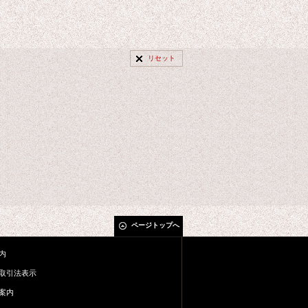
リセット
ページトップへ
内
取引法表示
案内