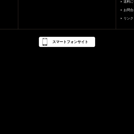
送料に
お問合
リンク
スマートフォンサイト