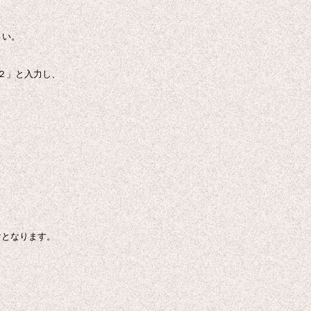
さい。
２」と入力し、
けとなります。