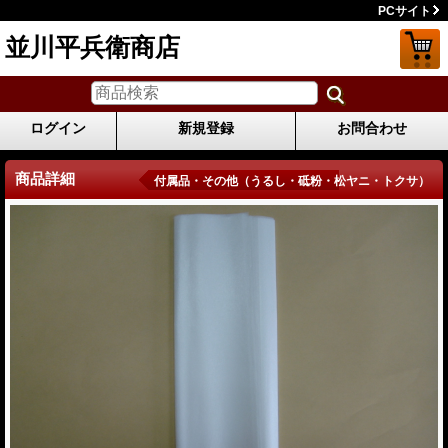
PCサイト
並川平兵衛商店
ログイン
新規登録
お問合わせ
商品詳細
付属品・その他（うるし・砥粉・松ヤニ・トクサ）