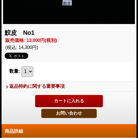
鮫皮 No1
販売価格
:
13,000円
(税別)
(税込
:
14,300円
)
数量
:
返品特約に関する重要事項
商品詳細