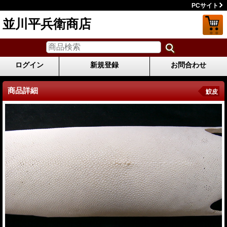
PCサイト
並川平兵衛商店
ログイン
新規登録
お問合わせ
商品詳細
鮫皮