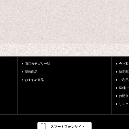
商品カテゴリ一覧
会社案
新着商品
特定商
おすすめ商品
ご利用
送料に
お問合
リンク
スマートフォンサイト