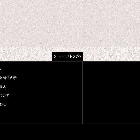
ページトップへ
内
取引法表示
案内
ついて
わせ