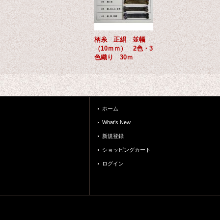
柄糸 正絹 並幅
（10ｍｍ） 2色・3
色織り 30ｍ
ホーム
What's New
新規登録
ショッピングカート
ログイン