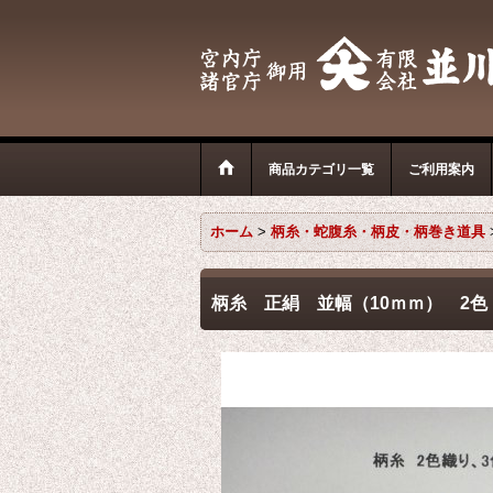
商品カテゴリ一覧
ご利用案内
ホーム
>
柄糸・蛇腹糸・柄皮・柄巻き道具
柄糸 正絹 並幅（10ｍｍ） 2色