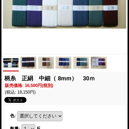
柄糸 正絹 中細（ 8mm） 30ｍ
販売価格
:
16,500円
(税別)
(税込
:
18,150円
)
色
:
数量
:
反