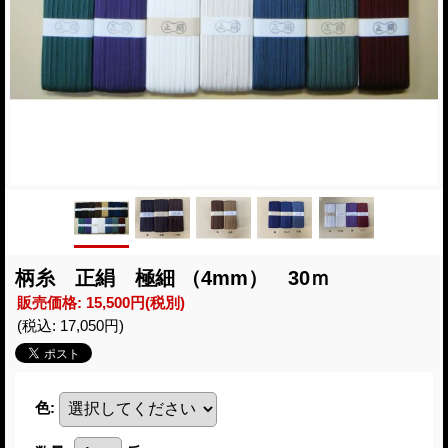
柄糸 正絹 極細 （4mm） 30ｍ
販売価格
:
15,500円
(税別)
(税込
:
17,050円
)
色
: