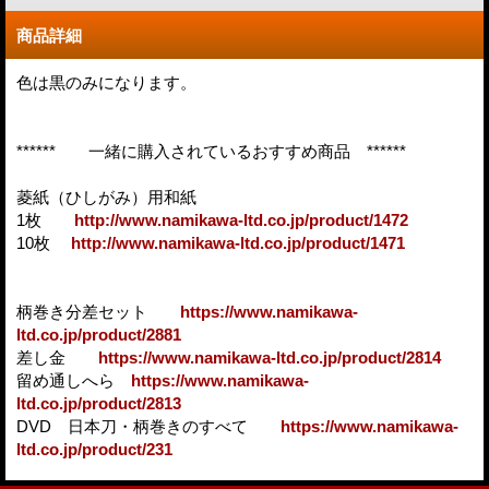
商品詳細
色は黒のみになります。
****** 一緒に購入されているおすすめ商品 ******
菱紙（ひしがみ）用和紙
1枚
http://www.namikawa-ltd.co.jp/product/1472
10枚
http://www.namikawa-ltd.co.jp/product/1471
柄巻き分差セット
https://www.namikawa-
ltd.co.jp/product/2881
差し金
https://www.namikawa-ltd.co.jp/product/2814
留め通しへら
https://www.namikawa-
ltd.co.jp/product/2813
DVD 日本刀・柄巻きのすべて
https://www.namikawa-
ltd.co.jp/product/231