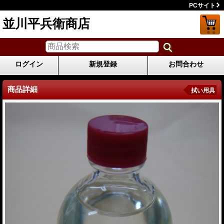
PCサイト
並川平兵衛商店
ログイン
新規登録
お問合わせ
商品詳細
拭い用具