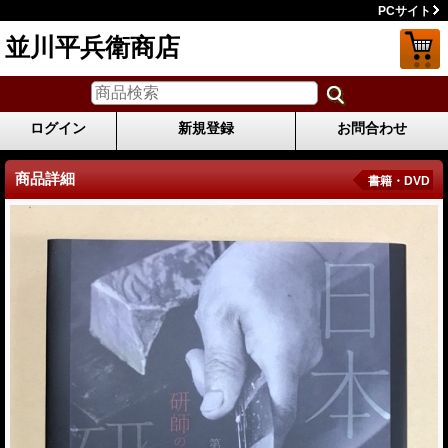
PCサイト
並川平兵衛商店
ログイン
新規登録
お問合わせ
商品詳細
書籍・DVD