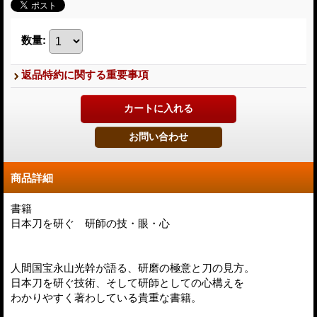
数量
:
返品特約に関する重要事項
商品詳細
書籍
日本刀を研ぐ 研師の技・眼・心
人間国宝永山光幹が語る、研磨の極意と刀の見方。
日本刀を研ぐ技術、そして研師としての心構えを
わかりやすく著わしている貴重な書籍。