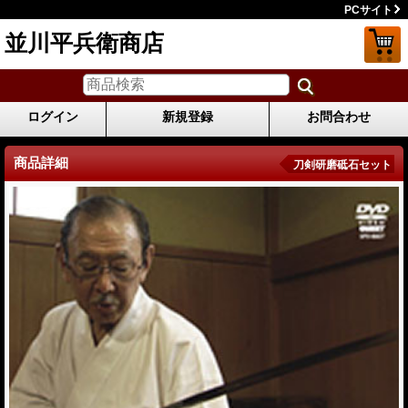
PCサイト
並川平兵衛商店
ログイン
新規登録
お問合わせ
商品詳細
刀剣研磨砥石セット