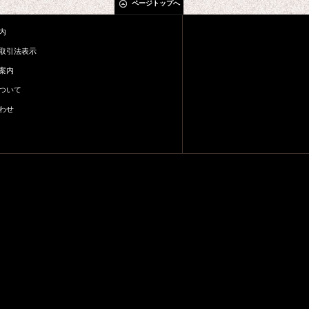
ページトップへ
内
取引法表示
案内
ついて
わせ