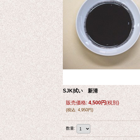
SJK拭い 新清
販売価格
:
4,500円
(税別)
(
税込
:
4,950円
)
数量
: