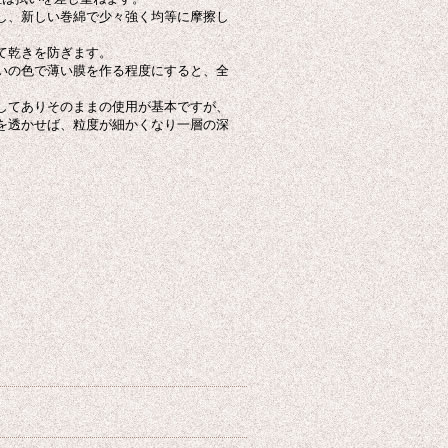
し、新しい巻綿で少々強く均等に摩擦し
て乾きを防ぎます。
いの色で薄い膜を作る程度にすると、全
してありそのままの使用が基本ですが、
を透かせば、粒度が細かくなり一層の深
。