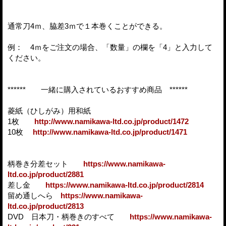
通常刀4ｍ、脇差3ｍで１本巻くことができる。
例： 4ｍをご注文の場合、「数量」の欄を「4」と入力して
ください。
****** 一緒に購入されているおすすめ商品 ******
菱紙（ひしがみ）用和紙
1枚
http://www.namikawa-ltd.co.jp/product/1472
10枚
http://www.namikawa-ltd.co.jp/product/1471
柄巻き分差セット
https://www.namikawa-
ltd.co.jp/product/2881
差し金
https://www.namikawa-ltd.co.jp/product/2814
留め通しへら
https://www.namikawa-
ltd.co.jp/product/2813
DVD 日本刀・柄巻きのすべて
https://www.namikawa-