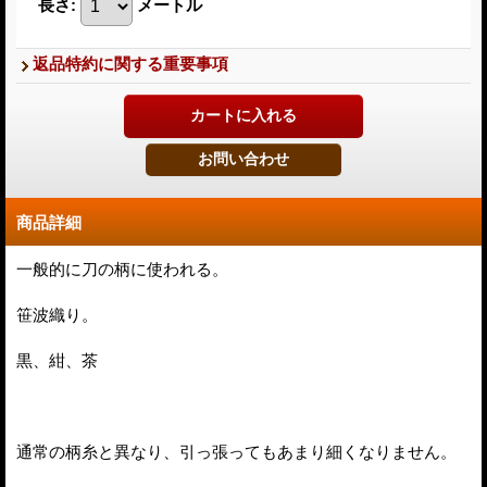
長さ
:
メートル
返品特約に関する重要事項
商品詳細
一般的に刀の柄に使われる。
笹波織り。
黒、紺、茶
通常の柄糸と異なり、引っ張ってもあまり細くなりません。