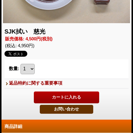
SJK拭い 慈光
販売価格
:
4,500円
(税別)
(税込
:
4,950円
)
数量
:
返品特約に関する重要事項
商品詳細