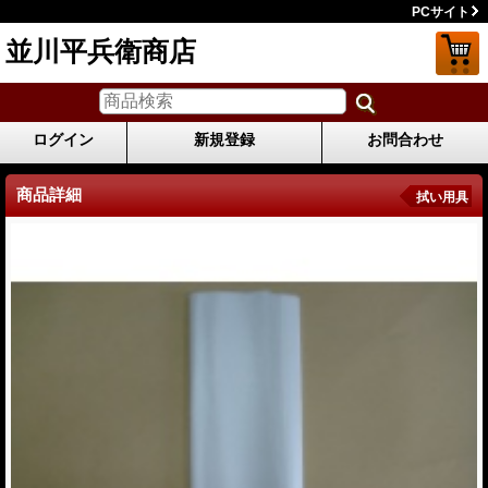
PCサイト
並川平兵衛商店
ログイン
新規登録
お問合わせ
商品詳細
拭い用具