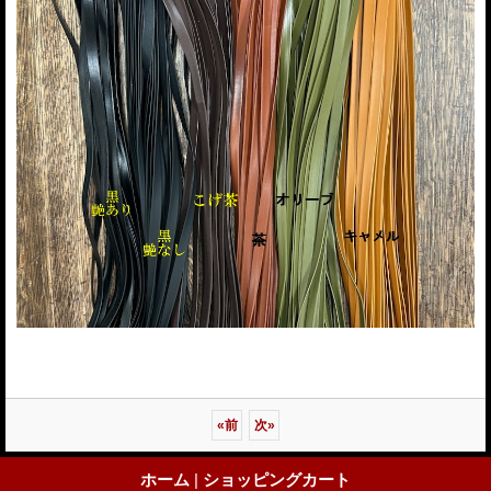
«
前
次
»
ホーム
|
ショッピングカート