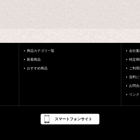
商品カテゴリ一覧
会社案
新着商品
特定商
おすすめ商品
ご利用
送料に
お問合
リンク
スマートフォンサイト