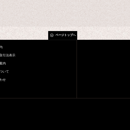
ページトップへ
内
取引法表示
案内
ついて
わせ