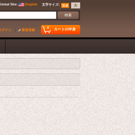
Global Site
:
English
文字サイズ
:
0
カートの中身
ログイン
新規登録
ク