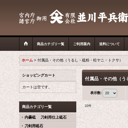
商品カテゴリ一覧
ご利用案内
送料について
ホーム
>
付属品・その他（うるし・砥粉・松ヤニ・トクサ）
ショッピングカート
付属品・その他（う
カートは空です。
表示数
:
22
件
商品カテゴリ一覧
内曇砥 刀剣用仕上砥石
刀剣用砥石