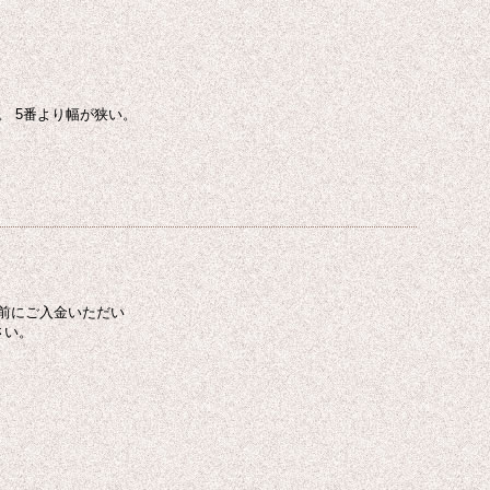
。 5番より幅が狭い。
前にご入金いただい
さい。