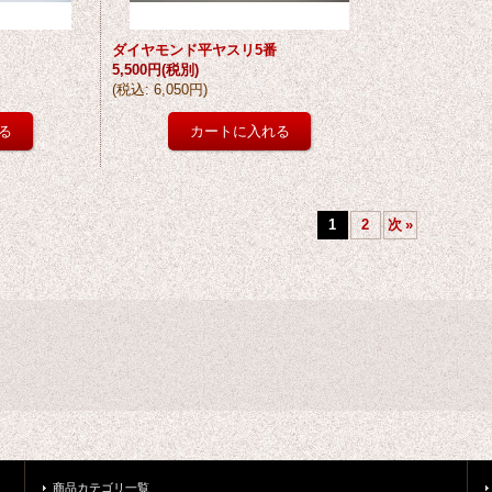
ダイヤモンド平ヤスリ5番
5,500円
(税別)
(
税込
:
6,050円
)
1
2
次
»
商品カテゴリ一覧