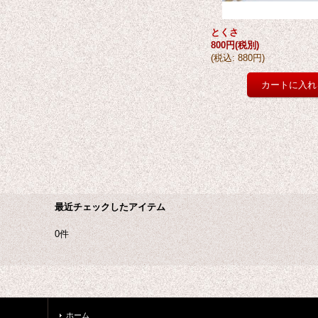
とくさ
800円
(税別)
(
税込
:
880円
)
最近チェックしたアイテム
0件
ホーム