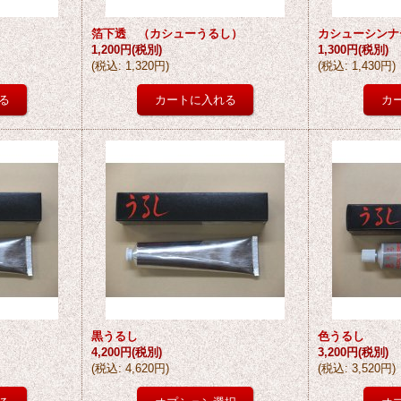
箔下透 （カシューうるし）
カシューシンナ
1,200円
(税別)
1,300円
(税別)
(
税込
:
1,320円
)
(
税込
:
1,430円
)
黒うるし
色うるし
4,200円
(税別)
3,200円
(税別)
(
税込
:
4,620円
)
(
税込
:
3,520円
)