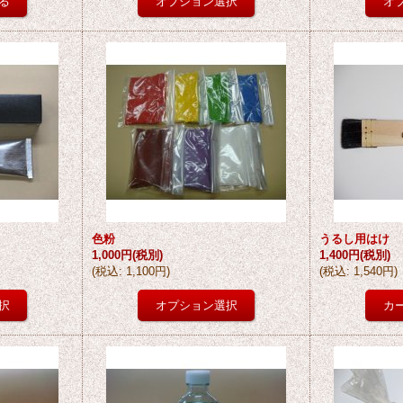
色粉
うるし用はけ
1,000円
(税別)
1,400円
(税別)
(
税込
:
1,100円
)
(
税込
:
1,540円
)