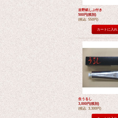
吉野紙しぶ付き
500円
(税別)
(
税込
:
550円
)
生うるし
3,000円
(税別)
(
税込
:
3,300円
)