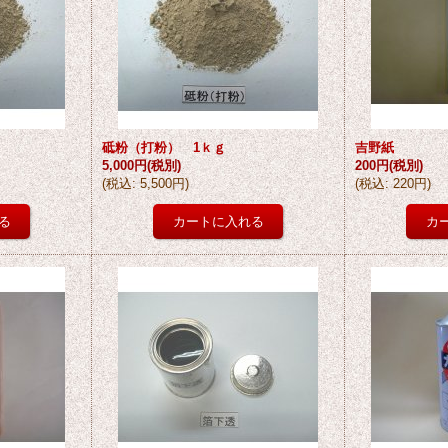
砥粉（打粉） 1ｋｇ
吉野紙
5,000円
(税別)
200円
(税別)
(
税込
:
5,500円
)
(
税込
:
220円
)