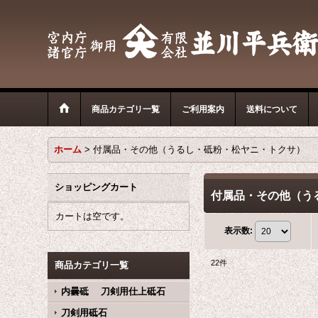
商品カテゴリ一覧
ご利用案内
送料について
ホーム
>
付属品・その他（うるし・砥粉・松ヤニ・トクサ）
ショッピングカート
付属品・その他（う
カートは空です。
表示数
:
22
件
商品カテゴリ一覧
内曇砥 刀剣用仕上砥石
刀剣用砥石