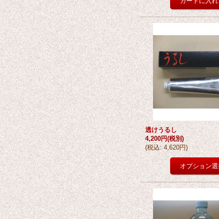
透けうるし
4,200円
(税別)
(
税込
:
4,620円
)