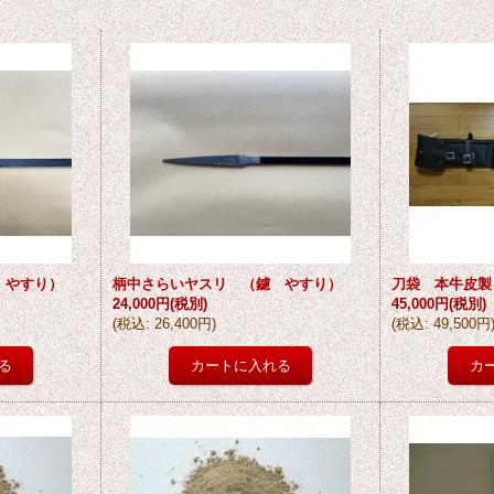
 やすり）
柄中さらいヤスリ （鑢 やすり）
刀袋 本牛皮製
24,000円
(税別)
45,000円
(税別)
(
税込
:
26,400円
)
(
税込
:
49,500円