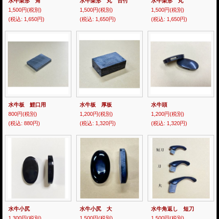
水牛栗形 角
水牛栗形 丸 台付
水牛栗形 丸
1,500円
(税別)
1,500円
(税別)
1,500円
(税別)
(税込
:
1,650円)
(税込
:
1,650円)
(税込
:
1,650円)
水牛板 鯉口用
水牛板 厚板
水牛頭
800円
(税別)
1,200円
(税別)
1,200円
(税別)
(税込
:
880円)
(税込
:
1,320円)
(税込
:
1,320円)
水牛小尻
水牛小尻 大
水牛角返し 短刀
1,300円
(税別)
1,500円
(税別)
1,500円
(税別)