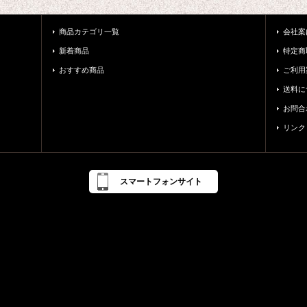
商品カテゴリ一覧
会社案
新着商品
特定商
おすすめ商品
ご利用
送料に
お問合
リンク
スマートフォンサイト