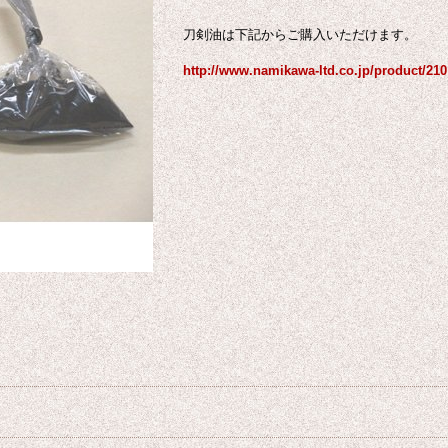
刀剣油は下記からご購入いただけます。
http://www.namikawa-ltd.co.jp/product/210