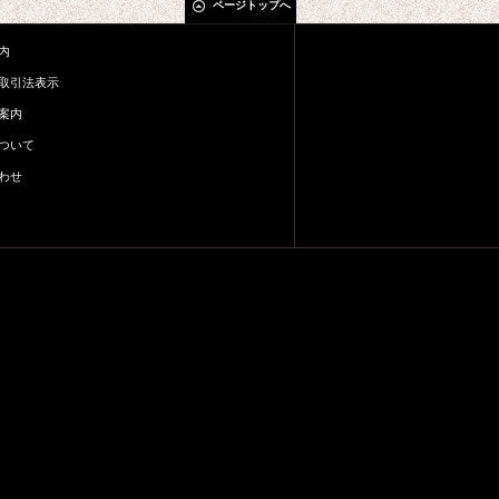
ページトップへ
内
取引法表示
案内
ついて
わせ