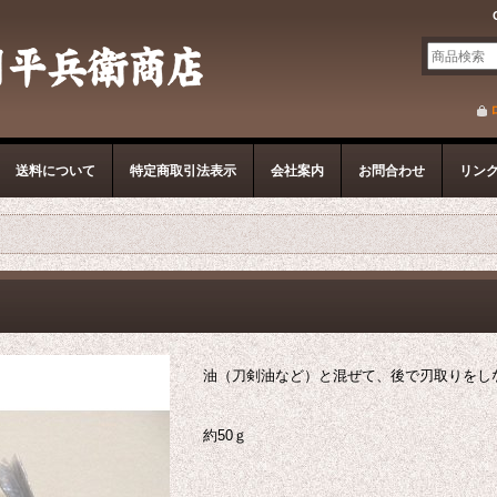
送料について
特定商取引法表示
会社案内
お問合わせ
リン
油（刀剣油など）と混ぜて、後で刃取りをし
約50ｇ