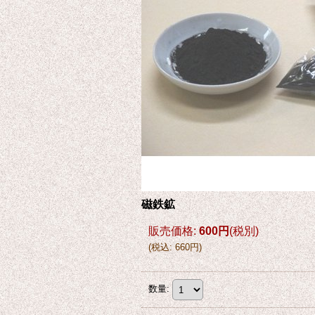
磁鉄鉱
販売価格
:
600円
(税別)
(
税込
:
660円
)
数量
: