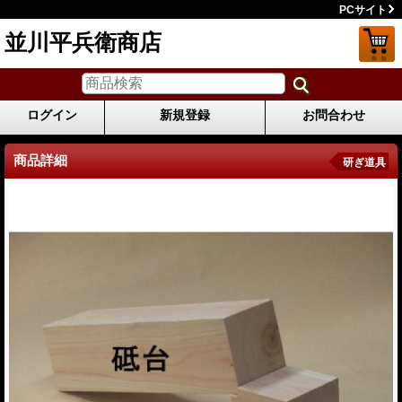
PCサイト
並川平兵衛商店
ログイン
新規登録
お問合わせ
商品詳細
研ぎ道具