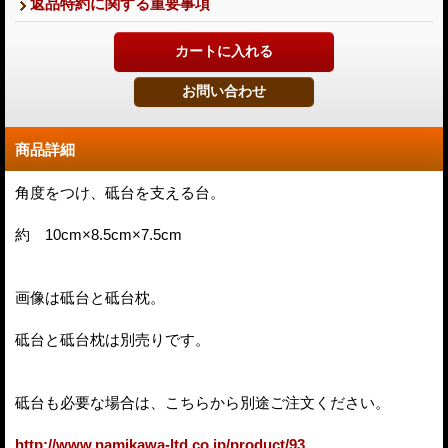
返品特約に関する重要事項
商品詳細
角度をつけ、砥台を支える台。
約 10cm×8.5cm×7.5cm
画像は砥台と砥台枕。
砥台と砥台枕は別売りです。
砥台も必要な場合は、こちらから別途ご注文ください。
http://www.namikawa-ltd.co.jp/product/93