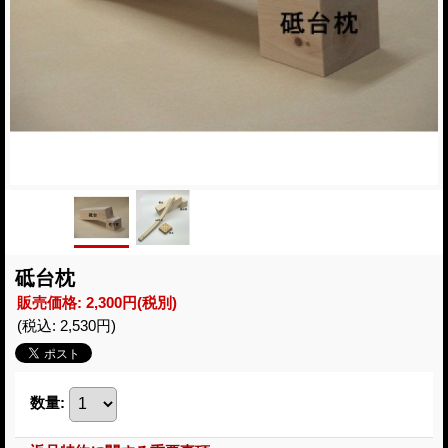
砥台枕
販売価格
:
2,300円
(税別)
(税込
:
2,530円
)
数量
: