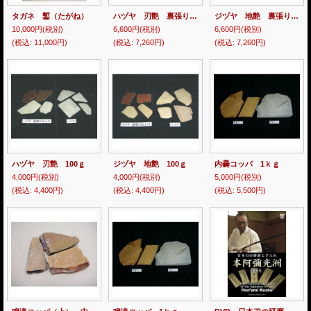
タガネ 鏨（たがね）
ハヅヤ 刃艶 裏張り 仕上げ 100ｇ
ジヅヤ 地艶 裏張り 仕上げ 100ｇ
10,000円
(税別)
6,600円
(税別)
6,600円
(税別)
(税込
:
11,000円)
(税込
:
7,260円)
(税込
:
7,260円)
ハヅヤ 刃艶 100ｇ
ジヅヤ 地艶 100ｇ
内曇コッパ 1ｋｇ
4,000円
(税別)
4,000円
(税別)
5,000円
(税別)
(税込
:
4,400円)
(税込
:
4,400円)
(税込
:
5,500円)