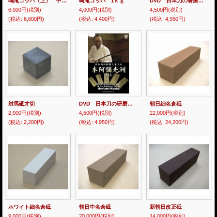
鳴滝コッパ（上） 中山産 1ｋｇ
鳴滝コッパ 1ｋｇ
DVD 日本刀の研磨と手入れ
6,000円
(税別)
4,000円
(税別)
4,500円
(税別)
(税込
:
6,600円)
(税込
:
4,400円)
(税込
:
4,950円)
対馬砥才切
DVD 日本刀の研磨と手入れ
朝日細名倉砥
2,000円
(税別)
4,500円
(税別)
22,000円
(税別)
(税込
:
2,200円)
(税込
:
4,950円)
(税込
:
24,200円)
ホワイト細名倉砥
朝日中名倉砥
新朝日改正砥
9,000円
(税別)
20,000円
(税別)
14,000円
(税別)