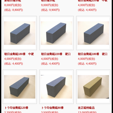
新朝日備水砥
朝日備水砥
朝日金剛砥220番 中硬
8,000円
(税別)
9,000円
(税別)
4,000円
(税別)
(税込
:
8,800円)
(税込
:
9,900円)
(税込
:
4,400円)
朝日金剛砥180番 中硬
朝日金剛砥220番 硬口
朝日金剛砥180番 硬口
4,000円
(税別)
4,000円
(税別)
4,000円
(税別)
(税込
:
4,400円)
(税込
:
4,400円)
(税込
:
4,400円)
トラ印金剛砥120番
トラ印金剛砥80番
改正砥特級品
2,200円
(税別)
3,500円
(税別)
13,000円
(税別)